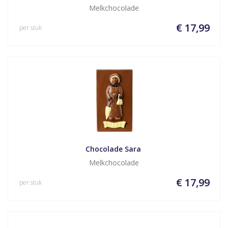
Melkchocolade
€ 17,99
per stuk
Chocolade Sara 
Melkchocolade
€ 17,99
per stuk