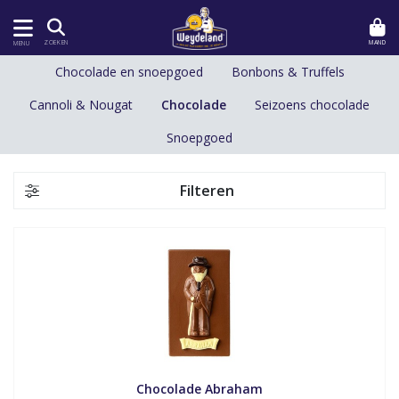
MAND
ZOEKEN
MENU
Chocolade en snoepgoed
Bonbons & Truffels
Cannoli & Nougat
Chocolade
Seizoens chocolade
Snoepgoed
Filteren
Chocolade Abraham