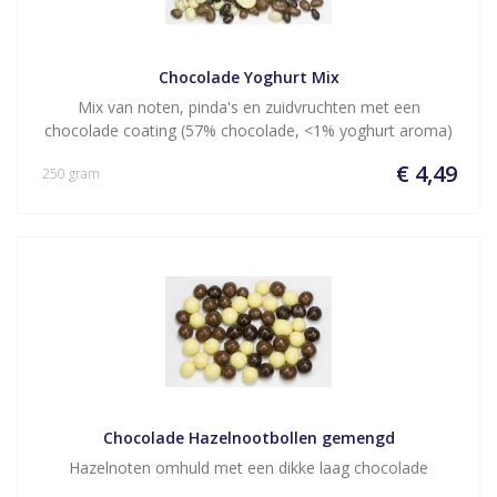
Chocolade Yoghurt Mix
Mix van noten, pinda's en zuidvruchten met een
chocolade coating (57% chocolade, <1% yoghurt aroma)
€ 4,49
250 gram
Chocolade Hazelnootbollen gemengd
Hazelnoten omhuld met een dikke laag chocolade