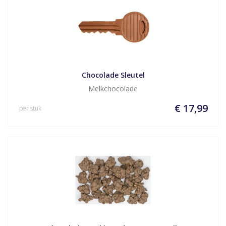
Chocolade Sleutel
Melkchocolade
€ 17,99
per stuk