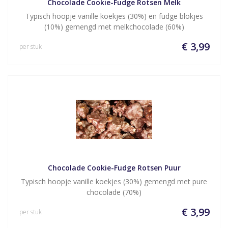
Chocolade Cookie-Fudge Rotsen Melk
Typisch hoopje vanille koekjes (30%) en fudge blokjes
(10%) gemengd met melkchocolade (60%)
€ 3,99
per stuk
Chocolade Cookie-Fudge Rotsen Puur
Typisch hoopje vanille koekjes (30%) gemengd met pure
chocolade (70%)
€ 3,99
per stuk