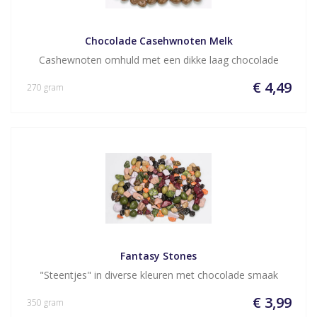
Chocolade Casehwnoten Melk
Cashewnoten omhuld met een dikke laag chocolade
€ 4,49
270 gram
Fantasy Stones
"Steentjes" in diverse kleuren met chocolade smaak
€ 3,99
350 gram