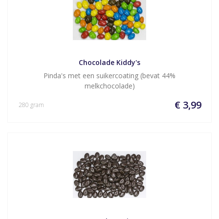
Chocolade Kiddy's
Pinda's met een suikercoating (bevat 44%
melkchocolade)
€ 3,99
280 gram