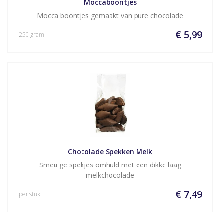
Moccaboontjes
Mocca boontjes gemaakt van pure chocolade
€ 5,99
250 gram
Chocolade Spekken Melk
Smeuïge spekjes omhuld met een dikke laag
melkchocolade
€ 7,49
per stuk