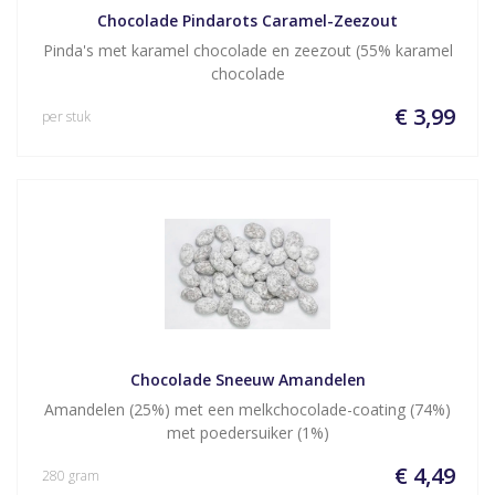
Chocolade Pindarots Caramel-Zeezout
Pinda's met karamel chocolade en zeezout (55% karamel
chocolade
€ 3,99
per stuk
Chocolade Sneeuw Amandelen
Amandelen (25%) met een melkchocolade-coating (74%)
met poedersuiker (1%)
€ 4,49
280 gram