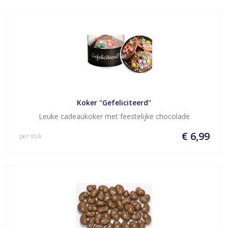
Koker "Gefeliciteerd"
Leuke cadeaukoker met feestelijke chocolade
€ 6,99
per stuk