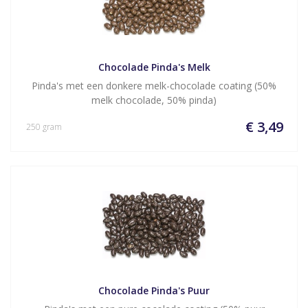
Chocolade Pinda's Melk
Pinda's met een donkere melk-chocolade coating (50%
melk chocolade, 50% pinda)
€ 3,49
250 gram
Chocolade Pinda's Puur