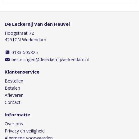
De Leckernij Van den Heuvel
Hoogstraat 72
4251CN Werkendam
0183-505825
bestellingen@deleckernijwerkendam.nl
Klantenservice
Bestellen
Betalen
Afleveren
Contact
Informatie
Over ons
Privacy en veiligheid
Algemene voorwaarden