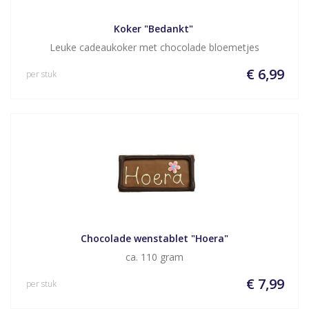
Koker "Bedankt" 
Leuke cadeaukoker met chocolade bloemetjes
€ 6,99
per stuk
Chocolade wenstablet "Hoera"
ca. 110 gram
€ 7,99
per stuk