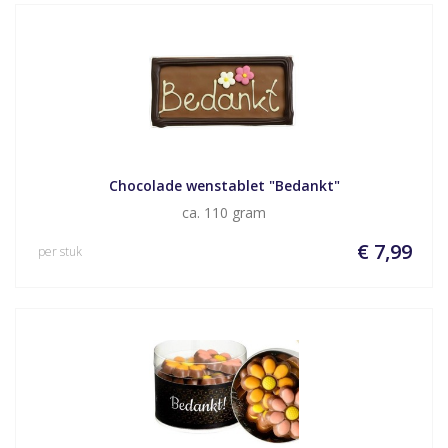
Chocolade wenstablet "Bedankt"
ca. 110 gram
€ 7,99
per stuk