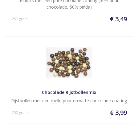
Pinda's met een pure cocolade coating (50% puur
chocolade, 50% pinda)
€ 3,49
250 gram
Chocolade Rijstbollenmix
Rijstbollen met een melk, puur en witte chocolade coating
€ 3,99
250 gram