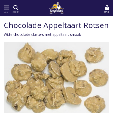
MAND
ZOEKEN
MENU
Chocolade Appeltaart Rotsen
Witte chocolade clusters met appeltaart smaak