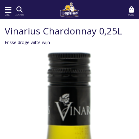
MAND
ZOEKEN
MENU
Vinarius Chardonnay 0,25L
Frisse droge witte wijn