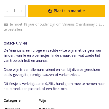
Plaats in mandje
–
+
Je moet 18 jaar of ouder zijn om Vinarius Chardonnay 0,25L
te bestellen.
OMSCHRIJVING
De Vinarius is een droge en zachte witte wijn met de geur van
limoen, vanille en bloemetjes. In de smaak een wat zoete tint
van tropisch fruit en ananas.
Deze wijn is een allemans vriend en kan bij diverse gerechten
zoals gevogelte, romige sauzen of varkensvlees.
Dit flesje is verkrijgbaar in 0,25L, handig om mee te nemen naar
het strand, een picknick of een fietstocht.
Categorie
Wijn