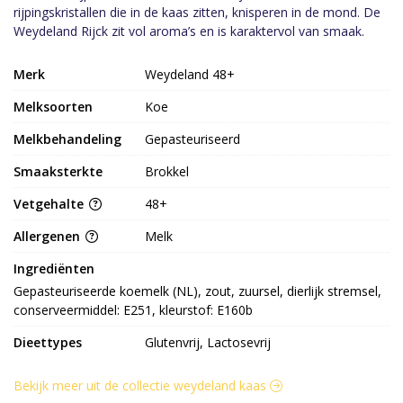
rijpingskristallen die in de kaas zitten, knisperen in de mond. De
Weydeland Rijck zit vol aroma’s en is karaktervol van smaak.
Merk
Weydeland 48+
Melksoorten
Koe
Melkbehandeling
Gepasteuriseerd
Smaaksterkte
Brokkel
Vetgehalte
48+
Allergenen
Melk
Ingrediënten
Gepasteuriseerde koemelk (NL), zout, zuursel, dierlijk stremsel, 
conserveermiddel: E251, kleurstof: E160b
Dieettypes
Glutenvrij, Lactosevrij
Bekijk meer uit de collectie weydeland kaas