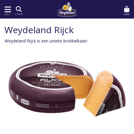
MAND
ZOEKEN
MENU
Weydeland Rijck
Weydeland Rijck is een unieke brokkelkaas!