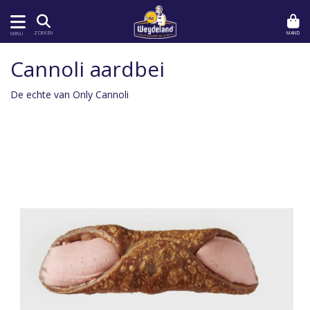
MAND
ZOEKEN
MENU
Cannoli aardbei
De echte van Only Cannoli