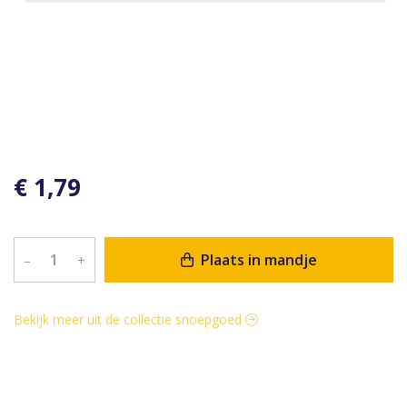
€ 1,79
Plaats in mandje
–
+
Bekijk meer uit de collectie snoepgoed