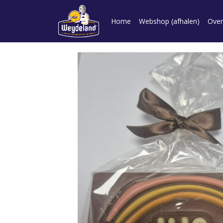
Home
Webshop (afhalen)
Over