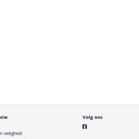
tie
Volg ons
s
n veiligheid