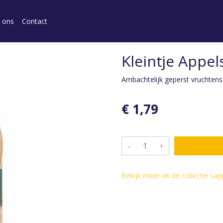
 ons
Contact
Kleintje Appel
Ambachtelijk geperst vruchten
€ 1,79
–
+
Bekijk meer uit de collectie sap