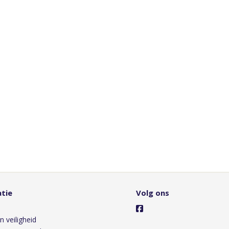
tie
Volg ons
s
n veiligheid