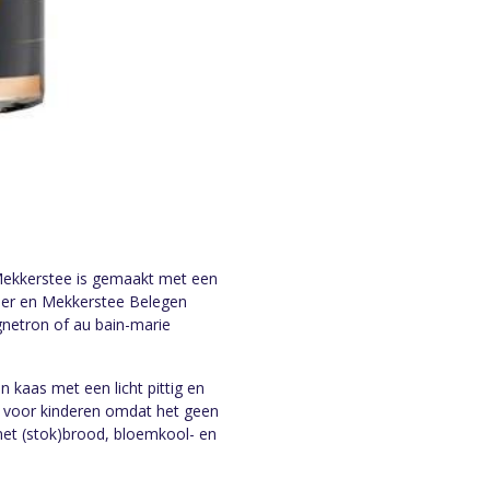
Mekkerstee is gemaakt met een
er en Mekkerstee Belegen
gnetron of au bain-marie
 kaas met een licht pittig en
jk voor kinderen omdat het geen
met (stok)brood, bloemkool- en