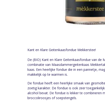
Kant en Klare Geitenkaasfondue Mekkerstee!
De (BIO) Kant en Klare Geitenkaasfondue van de 
combinatie van Maasdammergeitenkaas Mekkertal
kaas. Een heerlijke fondue die in een pannetje, ma
makkelijk op te warmen is.
De fondue heeft een heerlijke smaak van gesmolten
zoetig karakter. De fondue is ook zeer toegankeli
alcohol bevat. De fondue is lekker te combineren 
broccoliroosjes of soepstengels.