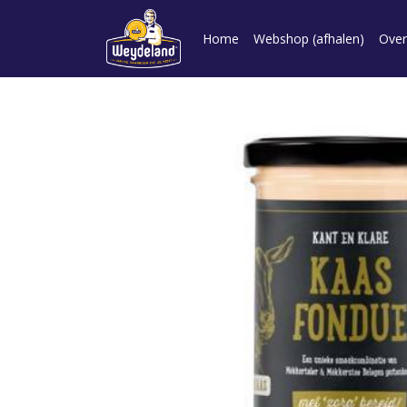
Home
Webshop (afhalen)
Over