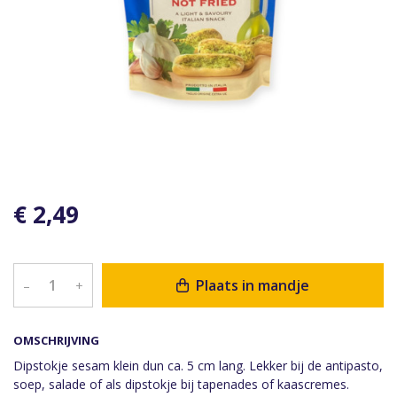
€ 2,49
Plaats in mandje
–
+
OMSCHRIJVING
Dipstokje sesam klein dun ca. 5 cm lang. Lekker bij de antipasto,
soep, salade of als dipstokje bij tapenades of kaascremes.