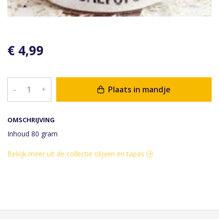
€ 4,99
Plaats in mandje
–
+
OMSCHRIJVING
Inhoud 80 gram
Bekijk meer uit de collectie olijven en tapas