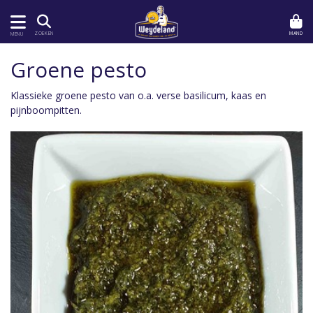
MAND
ZOEKEN
MENU
Groene pesto
Klassieke groene pesto van o.a. verse basilicum, kaas en
pijnboompitten.