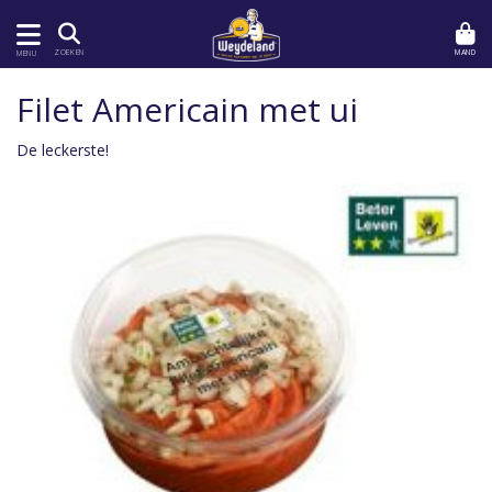
MAND
ZOEKEN
MENU
Filet Americain met ui
De leckerste!