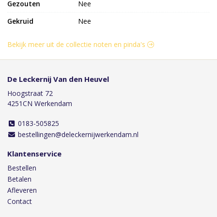
Gezouten
Nee
Gekruid
Nee
Bekijk meer uit de collectie noten en pinda's
De Leckernij Van den Heuvel
Hoogstraat 72
4251CN Werkendam
0183-505825
bestellingen@deleckernijwerkendam.nl
Klantenservice
Bestellen
Betalen
Afleveren
Contact