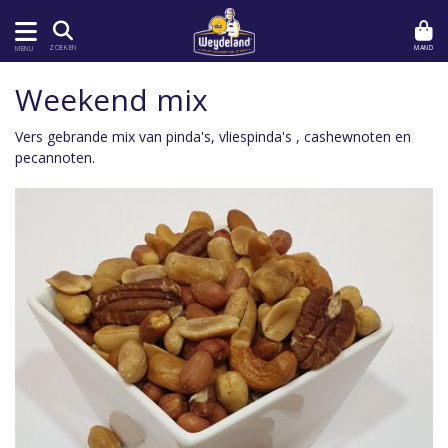
MAND
ZOEKEN
MENU
Weekend mix
Vers gebrande mix van pinda's, vliespinda's , cashewnoten en
pecannoten.