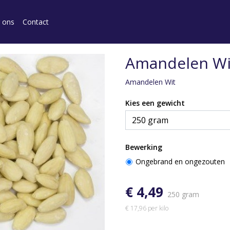
 ons
Contact
Amandelen Wi
Amandelen Wit
Kies een gewicht
Bewerking
Ongebrand en ongezouten
€ 4,49
250 gram
€ 17,96 per kilo