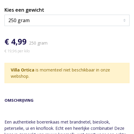
Kies een gewicht
€ 4,99
250 gram
€ 19,96 per kilo
Villa Ortica
is momenteel niet beschikbaar in onze
webshop.
OMSCHRIJVING
Een authentieke boerenkaas met brandnetel, bieslook,
peterselie, ui en knoflook. Echt een heerlijke combinatie! Deze