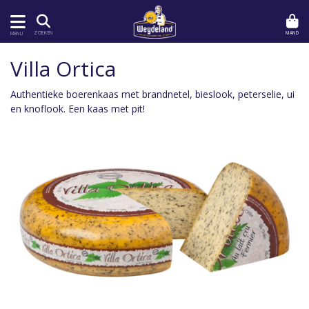
MAND
ZOEKEN
MENU
Villa Ortica
Authentieke boerenkaas met brandnetel, bieslook, peterselie, ui
en knoflook. Een kaas met pit!