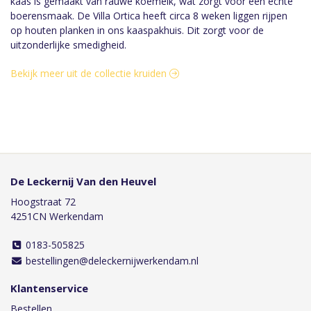
kaas is gemaakt van rauwe koemelk, wat zorgt voor een echte
boerensmaak. De Villa Ortica heeft circa 8 weken liggen rijpen
op houten planken in ons kaaspakhuis. Dit zorgt voor de
uitzonderlijke smedigheid.
Bekijk meer uit de collectie kruiden
De Leckernij Van den Heuvel
Hoogstraat 72
4251CN Werkendam
0183-505825
bestellingen@deleckernijwerkendam.nl
Klantenservice
Bestellen