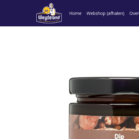
Home
Webshop (afhalen)
Over