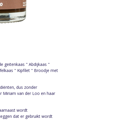
de geitenkaas " Abdijkaas "
elkaas " Kipfilet " Broodje met
ediënten, dus zonder
or Miriam van der Loo en haar
Daarnaast wordt
ggen dat er gebruikt wordt