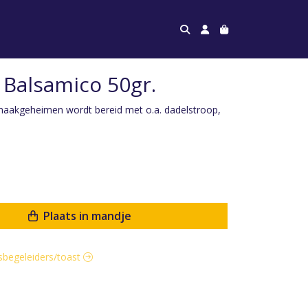
 Balsamico 50gr.
aakgeheimen wordt bereid met o.a. dadelstroop,
Plaats in mandje
asbegeleiders/toast