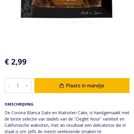
€ 2,99
Plaats in mandje
–
+
OMSCHRIJVING
De Corona Blanca Date en Walnoten Cake, is handgemaakt met
de beste selectie van dadels van de "Deglet Nour" variëteit en
Californische walnoten, met als resultaat een delicatesse die in
staat is om zelfs de meest veeleisende smaken te