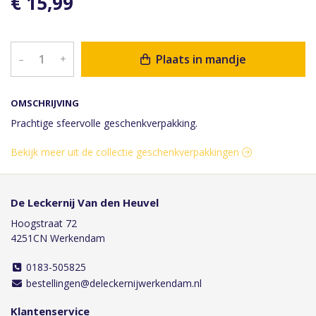
€ 15,99
Plaats in mandje
–
+
OMSCHRIJVING
Prachtige sfeervolle geschenkverpakking.
Bekijk meer uit de collectie geschenkverpakkingen
De Leckernij Van den Heuvel
Hoogstraat 72
4251CN Werkendam
0183-505825
bestellingen@deleckernijwerkendam.nl
Klantenservice