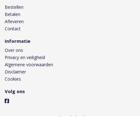
Bestellen
Betalen
Afleveren
Contact
Informatie
Over ons
Privacy en veiligheid
Algemene voorwaarden
Disclaimer
Cookies
Volg ons
Taal
Wij draaien op Midmid