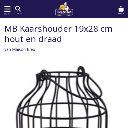
MAND
ZOEKEN
MENU
MB Kaarshouder 19x28 cm
hout en draad
van Maison Bleu