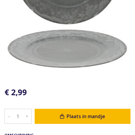
€ 2,99
Plaats in mandje
–
+
OMSCHRIJVING