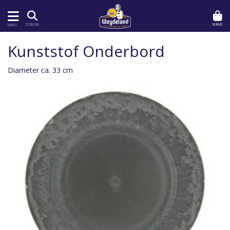
MAND
ZOEKEN
MENU
Kunststof Onderbord
Diameter ca. 33 cm