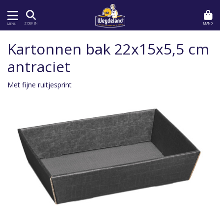
MAND
ZOEKEN
MENU
Kartonnen bak 22x15x5,5 cm
antraciet
Met fijne ruitjesprint