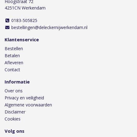
Hoogstraat 72
4251CN Werkendam
0183-505825
bestellingen@deleckernijwerkendam.nl
Klantenservice
Bestellen
Betalen
Afleveren
Contact
Informatie
Over ons
Privacy en veiligheid
Algemene voorwaarden
Disclaimer
Cookies
Volg ons