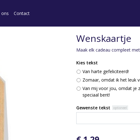
 ons
Contact
Wenskaartje
Maak elk cadeau compleet met
Kies tekst
Van harte gefeliciteerd!
Zomaar, omdat ik het leuk v
Van mij voor jou, omdat je 
speciaal bent!
Gewenste tekst
optioneel
€ 1,29