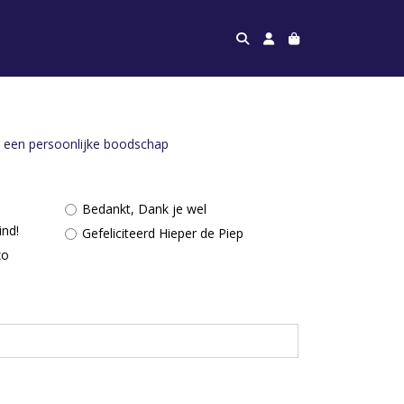
 een persoonlijke boodschap
Bedankt, Dank je wel
ind!
Gefeliciteerd Hieper de Piep
zo