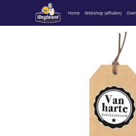
Home
Webshop (afhalen)
Over