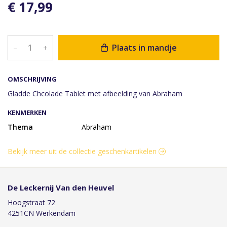
€ 17,99
Plaats in mandje
–
+
OMSCHRIJVING
Gladde Chcolade Tablet met afbeelding van Abraham
KENMERKEN
Thema
Abraham
Bekijk meer uit de collectie geschenkartikelen
De Leckernij Van den Heuvel
Hoogstraat 72
4251CN Werkendam