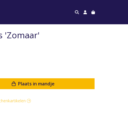
s 'Zomaar'
Plaats in mandje
schenkartikelen