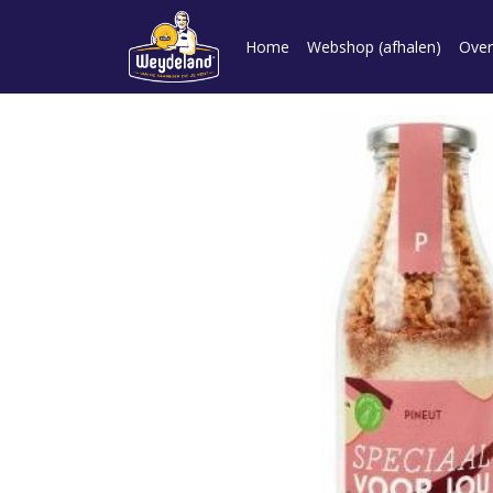
Home
Webshop (afhalen)
Over