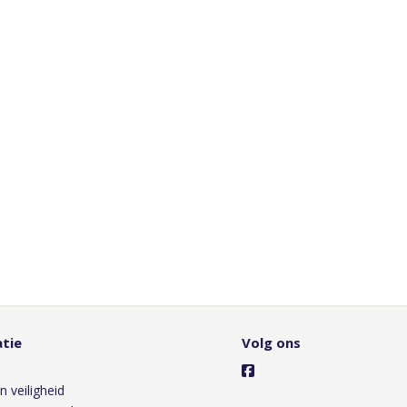
tie
Volg ons
s
n veiligheid