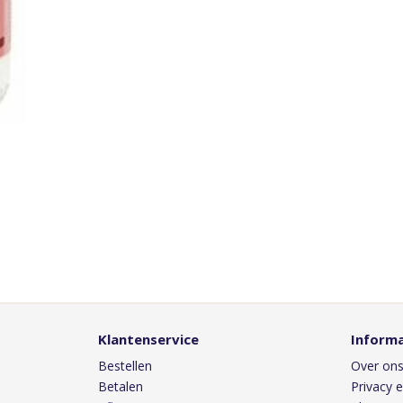
Klantenservice
Informa
Bestellen
Over on
Betalen
Privacy e