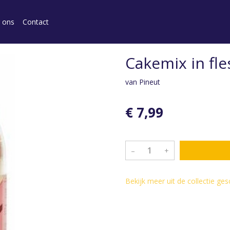
 ons
Contact
Cakemix in fle
van Pineut
€ 7,99
–
+
Bekijk meer uit de collectie ge