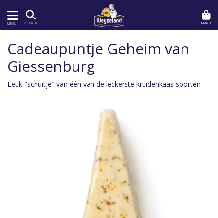
MAND
ZOEKEN
MENU
Cadeaupuntje Geheim van
Giessenburg
Leuk "schuitje" van één van de leckerste kruidenkaas soorten