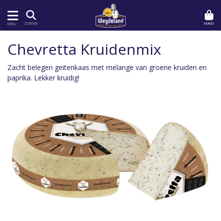
MAND
ZOEKEN
MENU
Chevretta Kruidenmix
Zacht belegen geitenkaas met melange van groene kruiden en
paprika. Lekker kruidig!