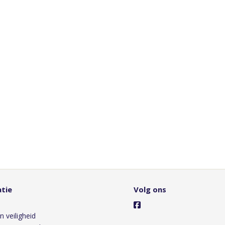
tie
Volg ons
s
n veiligheid