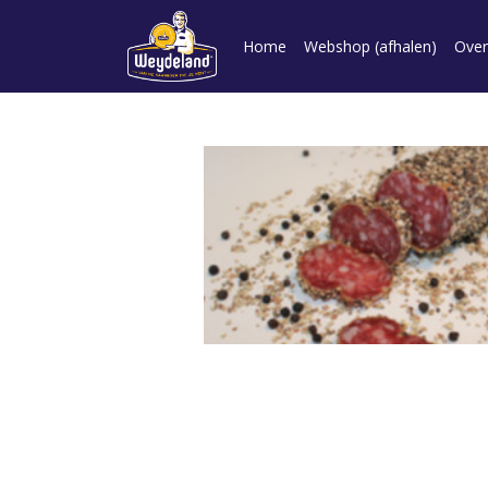
Home
Webshop (afhalen)
Over