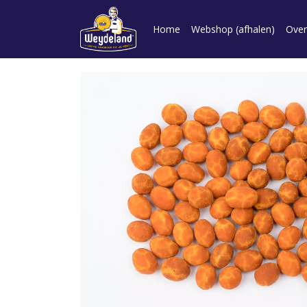
Home
Webshop (afhalen)
Over