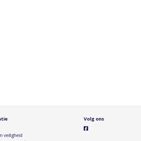
tie
Volg ons
s
n veiligheid