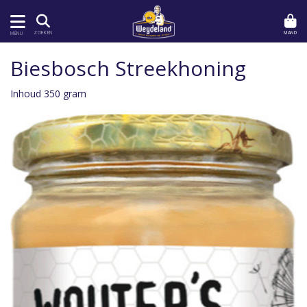
MAND
ZOEKEN
MENU
Biesbosch Streekhoning
Inhoud 350 gram