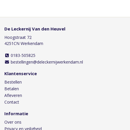
De Leckernij Van den Heuvel
Hoogstraat 72
4251CN Werkendam
0183-505825
bestellingen@deleckernijwerkendam.nl
Klantenservice
Bestellen
Betalen
Afleveren
Contact
Informatie
Over ons
Privacy en veiligheid