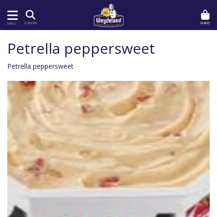
MAND
ZOEKEN
MENU
Petrella peppersweet
Petrella peppersweet