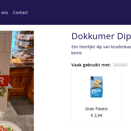
 ons
Contact
Dokkumer Di
Een heerlijke dip van kruidenka
kerrie.
Vaak gebruikt met:
optioneel
Gran Pavesi
€ 2,99