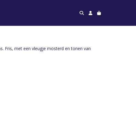
p
as. Fris, met een vleugje mosterd en tonen van