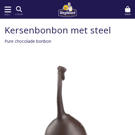
MAND
ZOEKEN
MENU
Kersenbonbon met steel
Pure chocolade bonbon