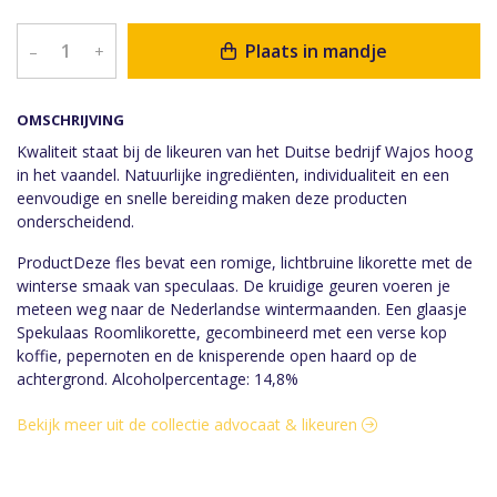
Plaats in mandje
–
+
OMSCHRIJVING
Kwaliteit staat bij de likeuren van het Duitse bedrijf Wajos hoog
in het vaandel. Natuurlijke ingrediënten, individualiteit en een
eenvoudige en snelle bereiding maken deze producten
onderscheidend.
ProductDeze fles bevat een romige, lichtbruine likorette met de
winterse smaak van speculaas. De kruidige geuren voeren je
meteen weg naar de Nederlandse wintermaanden. Een glaasje
Spekulaas Roomlikorette, gecombineerd met een verse kop
koffie, pepernoten en de knisperende open haard op de
achtergrond. Alcoholpercentage: 14,8%
Bekijk meer uit de collectie advocaat & likeuren