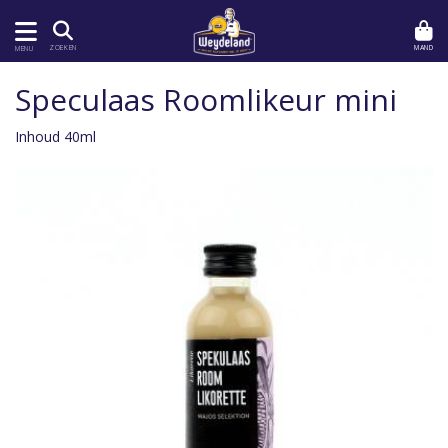
MAND
ZOEKEN
MENU
Speculaas Roomlikeur mini
Inhoud 40ml