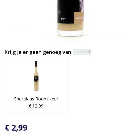
Krijg je er geen genoeg van
optioneel
Speculaas Roomlikeur
€ 12,99
€ 2,99